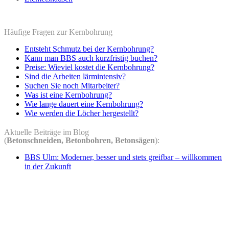
Häufige Fragen zur Kernbohrung
Entsteht Schmutz bei der Kernbohrung?
Kann man BBS auch kurzfristig buchen?
Preise: Wieviel kostet die Kernbohrung?
Sind die Arbeiten lärmintensiv?
Suchen Sie noch Mitarbeiter?
Was ist eine Kernbohrung?
Wie lange dauert eine Kernbohrung?
Wie werden die Löcher hergestellt?
Aktuelle Beiträge im Blog
(
Betonschneiden, Betonbohren, Betonsägen
):
BBS Ulm: Moderner, besser und stets greifbar – willkommen
in der Zukunft