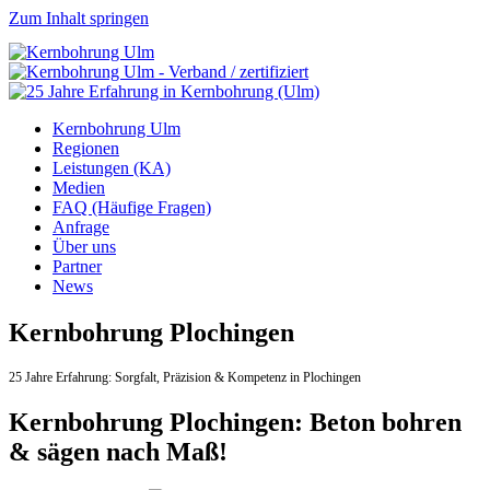
Zum Inhalt springen
Kernbohrung Ulm
Regionen
Leistungen (KA)
Medien
FAQ (Häufige Fragen)
Anfrage
Über uns
Partner
News
Kernbohrung Plochingen
25 Jahre Erfahrung:
Sorgfalt,
Präzision & Kompetenz in Plochingen
Kernbohrung Plochingen: Beton bohren
& sägen nach Maß!