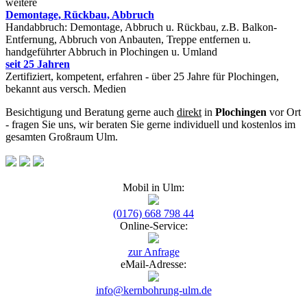
weitere
Demontage, Rückbau, Abbruch
Handabbruch: Demontage, Abbruch u. Rückbau, z.B. Balkon-
Entfernung, Abbruch von Anbauten, Treppe entfernen u.
handgeführter Abbruch in Plochingen u. Umland
seit 25 Jahren
Zertifiziert, kompetent, erfahren - über 25 Jahre für Plochingen,
bekannt aus versch. Medien
Besichtigung und Beratung gerne auch
direkt
in
Plochingen
vor Ort
- fragen Sie uns, wir beraten Sie gerne individuell und kostenlos im
gesamten Großraum Ulm.
Mobil in Ulm:
(0176) 668 798 44
Online-Service:
zur Anfrage
eMail-Adresse:
info@kernbohrung-ulm.de