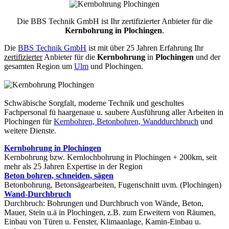
Die BBS Technik GmbH ist Ihr zertifizierter Anbieter für die
Kernbohrung in Plochingen
.
Die
BBS Technik GmbH
ist mit über 25 Jahren Erfahrung Ihr
zertifizierter
Anbieter für die
Kernbohrung
in
Plochingen
und der
gesamten Region um
Ulm
und Plochingen.
Schwäbische Sorgfalt, moderne Technik und geschultes
Fachpersonal
fü haargenaue u. saubere Ausführung aller Arbeiten
in
Plochingen für
Kernbohren, Betonbohren, Wanddurchbruch
und
weitere Dienste.
Kernbohrung in Plochingen
Kernbohrung bzw. Kernlochbohrung in Plochingen + 200km, seit
mehr als 25 Jahren Expertise in der Region
Beton bohren, schneiden, sägen
Betonbohrung, Betonsägearbeiten, Fugenschnitt uvm. (Plochingen)
Wand-Durchbruch
Durchbruch: Bohrungen und Durchbruch von Wände, Beton,
Mauer, Stein u.ä in Plochingen, z.B. zum Erweitern von Räumen,
Einbau von Türen u. Fenster, Klimaanlage, Kamin-Einbau u.