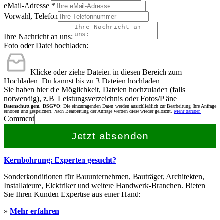
eMail-Adresse
*
Vorwahl, Telefon
Ihre Nachricht an uns:
Foto oder Datei hochladen:
Klicke oder ziehe Dateien in diesen Bereich zum
Hochladen.
Du kannst bis zu 3 Dateien hochladen.
Sie haben hier die Möglichkeit, Dateien hochzuladen (falls
notwendig), z.B. Leistungsverzeichnis oder Fotos/Pläne
Datenschutz gem. DSGVO
: Die einzutragenden Daten werden ausschließlich zur Bearbeitung Ihre Anfrage
erhoben und gespeichert. Nach Bearbeitung der Anfrage werden diese wieder gelöscht.
Mehr darüber.
Comment
Jetzt absenden
Kernbohrung: Experten gesucht?
Sonderkonditionen für Bauunternehmen, Bauträger, Architekten,
Installateure, Elektriker und weitere Handwerk-Branchen. Bieten
Sie Ihren Kunden Expertise aus einer Hand:
»
Mehr erfahren