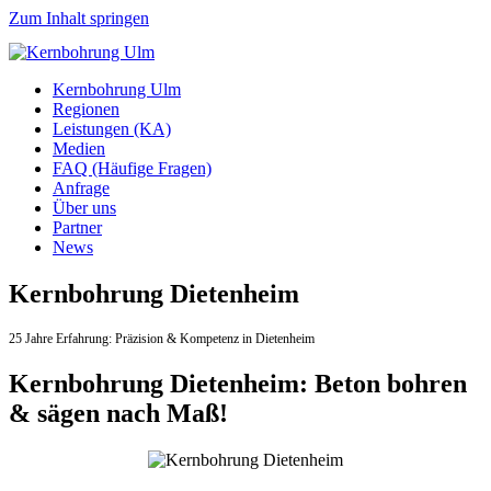
Zum Inhalt springen
Kernbohrung Ulm
Regionen
Leistungen (KA)
Medien
FAQ (Häufige Fragen)
Anfrage
Über uns
Partner
News
Kernbohrung Dietenheim
25 Jahre Erfahrung:
Präzision & Kompetenz in Dietenheim
Kernbohrung Dietenheim: Beton bohren
& sägen nach Maß!