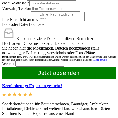
eMail-Adresse
*
Vorwahl, Telefon
Ihre Nachricht an uns:
Foto oder Datei hochladen:
Klicke oder ziehe Dateien in diesen Bereich zum
Hochladen.
Du kannst bis zu 3 Dateien hochladen.
Sie haben hier die Möglichkeit, Dateien hochzuladen (falls
notwendig), z.B. Leistungsverzeichnis oder Fotos/Pläne
Datenschutz gem. DSGVO
: Die einzutragenden Daten werden ausschließlich zur Bearbeitung Ihre Anfrage
erhoben und gespeichert. Nach Bearbeitung der Anfrage werden diese wieder gelöscht.
Mehr darüber.
Website
Jetzt absenden
Kernbohrung: Experten gesucht?
Sonderkonditionen für Bauunternehmen, Bauträger, Architekten,
Installateure, Elektriker und weitere Handwerk-Branchen. Bieten
Sie Ihren Kunden Expertise aus einer Hand: