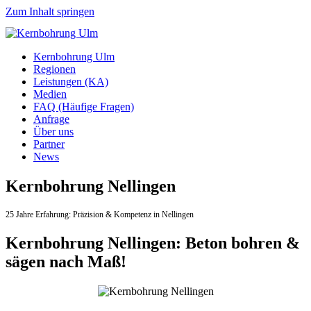
Zum Inhalt springen
Kernbohrung Ulm
Regionen
Leistungen (KA)
Medien
FAQ (Häufige Fragen)
Anfrage
Über uns
Partner
News
Kernbohrung Nellingen
25 Jahre Erfahrung:
Präzision & Kompetenz in Nellingen
Kernbohrung Nellingen: Beton bohren &
sägen nach Maß!