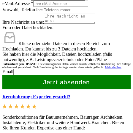
eMail-Adresse
*
Vorwahl, Telefon
Ihre Nachricht an uns:
Foto oder Datei hochladen:
Klicke oder ziehe Dateien in diesen Bereich zum
Hochladen.
Du kannst bis zu 3 Dateien hochladen.
Sie haben hier die Möglichkeit, Dateien hochzuladen (falls
notwendig), z.B. Leistungsverzeichnis oder Fotos/Pläne
Datenschutz gem. DSGVO
: Die einzutragenden Daten werden ausschließlich zur Bearbeitung Ihre Anfrage
erhoben und gespeichert. Nach Bearbeitung der Anfrage werden diese wieder gelöscht.
Mehr darüber.
Email
Jetzt absenden
Kernbohrung: Experten gesucht?
Sonderkonditionen für Bauunternehmen, Bauträger, Architekten,
Installateure, Elektriker und weitere Handwerk-Branchen. Bieten
Sie Ihren Kunden Expertise aus einer Hand: