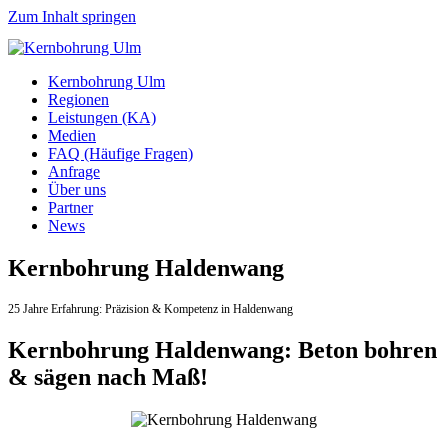
Zum Inhalt springen
Kernbohrung Ulm
Regionen
Leistungen (KA)
Medien
FAQ (Häufige Fragen)
Anfrage
Über uns
Partner
News
Kernbohrung Haldenwang
25 Jahre Erfahrung:
Präzision & Kompetenz in Haldenwang
Kernbohrung Haldenwang: Beton bohren
& sägen nach Maß!