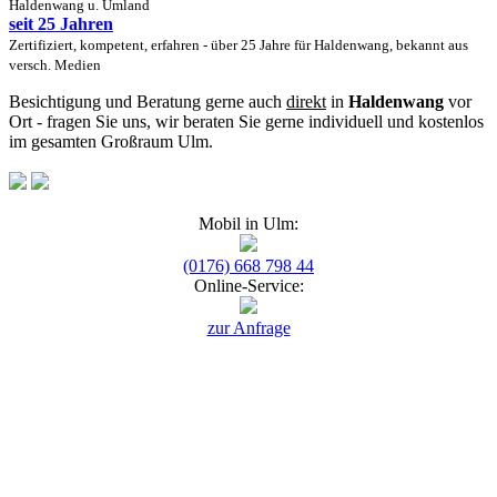
Haldenwang u. Umland
seit 25 Jahren
Zertifiziert, kompetent, erfahren - über 25 Jahre für Haldenwang, bekannt aus
versch. Medien
Besichtigung und Beratung gerne auch
direkt
in
Haldenwang
vor
Ort - fragen Sie uns, wir beraten Sie gerne individuell und kostenlos
im gesamten Großraum Ulm.
Mobil in Ulm:
(0176) 668 798 44
Online-Service:
zur Anfrage