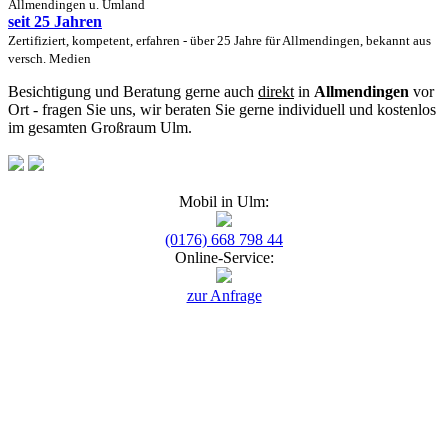
Allmendingen u. Umland
seit 25 Jahren
Zertifiziert, kompetent, erfahren - über 25 Jahre für Allmendingen, bekannt aus
versch. Medien
Besichtigung und Beratung gerne auch
direkt
in
Allmendingen
vor
Ort - fragen Sie uns, wir beraten Sie gerne individuell und kostenlos
im gesamten Großraum Ulm.
Mobil in Ulm:
(0176) 668 798 44
Online-Service:
zur Anfrage