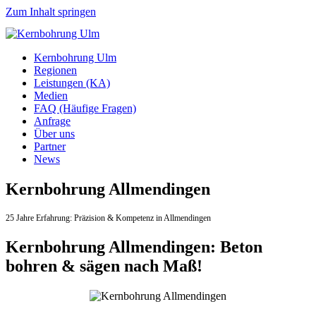
Zum Inhalt springen
Kernbohrung Ulm
Regionen
Leistungen (KA)
Medien
FAQ (Häufige Fragen)
Anfrage
Über uns
Partner
News
Kernbohrung Allmendingen
25 Jahre Erfahrung:
Präzision & Kompetenz in Allmendingen
Kernbohrung Allmendingen: Beton
bohren & sägen nach Maß!