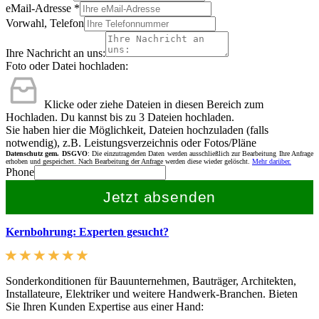
eMail-Adresse
*
Vorwahl, Telefon
Ihre Nachricht an uns:
Foto oder Datei hochladen:
Klicke oder ziehe Dateien in diesen Bereich zum
Hochladen.
Du kannst bis zu 3 Dateien hochladen.
Sie haben hier die Möglichkeit, Dateien hochzuladen (falls
notwendig), z.B. Leistungsverzeichnis oder Fotos/Pläne
Datenschutz gem. DSGVO
: Die einzutragenden Daten werden ausschließlich zur Bearbeitung Ihre Anfrage
erhoben und gespeichert. Nach Bearbeitung der Anfrage werden diese wieder gelöscht.
Mehr darüber.
Phone
Jetzt absenden
Kernbohrung: Experten gesucht?
Sonderkonditionen für Bauunternehmen, Bauträger, Architekten,
Installateure, Elektriker und weitere Handwerk-Branchen. Bieten
Sie Ihren Kunden Expertise aus einer Hand: