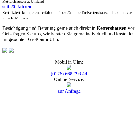
Kettershausen u. Umland
seit 25 Jahren
Zertifiziert, kompetent, erfahren - über 25 Jahre für Kettershausen, bekannt aus
versch. Medien
Besichtigung und Beratung gerne auch
direkt
in
Kettershausen
vor
Ort - fragen Sie uns, wir beraten Sie gerne individuell und kostenlos
im gesamten Großraum Ulm.
Mobil in Ulm:
(0176) 668 798 44
Online-Service:
zur Anfrage