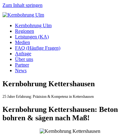
Zum Inhalt springen
Kernbohrung Ulm
Regionen
Leistungen (KA)
Medien
FAQ (Häufige Fragen)
Anfrage
Über uns
Partner
News
Kernbohrung Kettershausen
25 Jahre Erfahrung:
Präzision & Kompetenz in Kettershausen
Kernbohrung Kettershausen: Beton
bohren & sägen nach Maß!