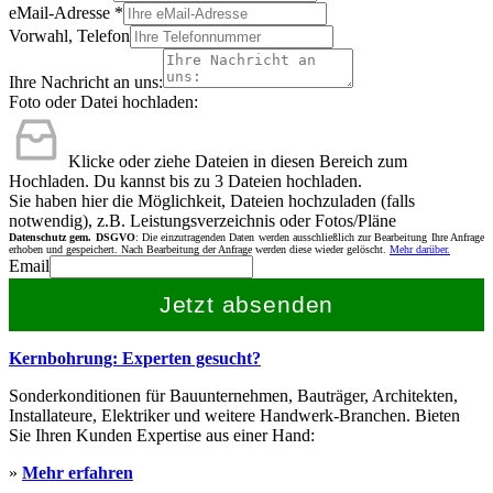
eMail-Adresse
*
Vorwahl, Telefon
Ihre Nachricht an uns:
Foto oder Datei hochladen:
Klicke oder ziehe Dateien in diesen Bereich zum
Hochladen.
Du kannst bis zu 3 Dateien hochladen.
Sie haben hier die Möglichkeit, Dateien hochzuladen (falls
notwendig), z.B. Leistungsverzeichnis oder Fotos/Pläne
Datenschutz gem. DSGVO
: Die einzutragenden Daten werden ausschließlich zur Bearbeitung Ihre Anfrage
erhoben und gespeichert. Nach Bearbeitung der Anfrage werden diese wieder gelöscht.
Mehr darüber.
Email
Jetzt absenden
Kernbohrung: Experten gesucht?
Sonderkonditionen für Bauunternehmen, Bauträger, Architekten,
Installateure, Elektriker und weitere Handwerk-Branchen. Bieten
Sie Ihren Kunden Expertise aus einer Hand:
»
Mehr erfahren